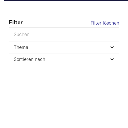
Filter
Filter löschen
Thema
Sortieren nach
Haushaltsauflösung / Entrümpelung
.