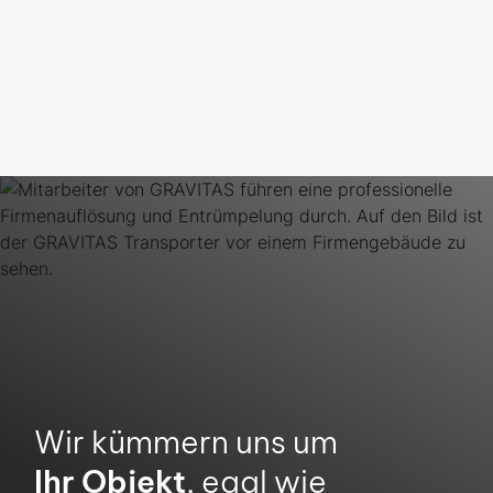
gesamtem Rhein-Main-Gebiet
1.4.2026
Wir kümmern uns um
Ihr Objekt
, egal wie