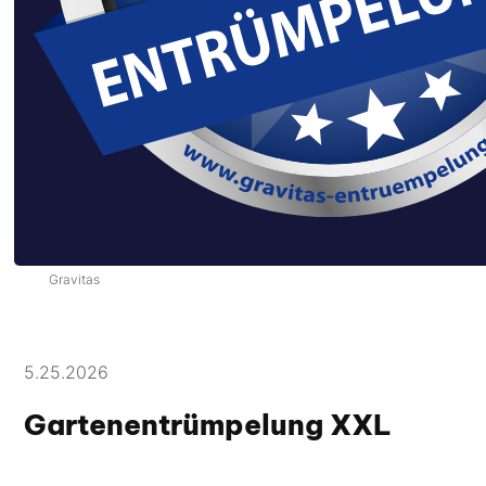
Gravitas
5.25.2026
Gartenentrümpelung XXL